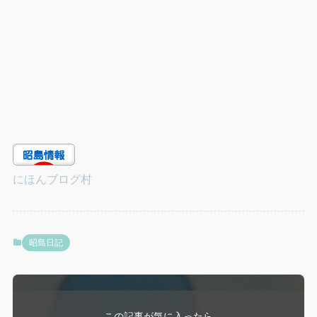
にほんブログ村
昭島日記
この記事が気に入ったら