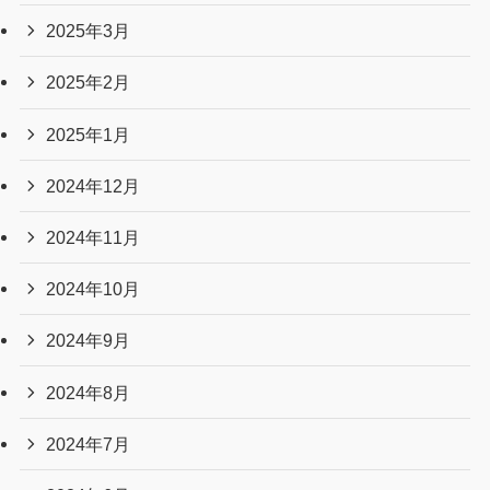
2025年3月
2025年2月
2025年1月
2024年12月
2024年11月
2024年10月
2024年9月
2024年8月
2024年7月