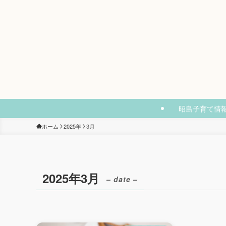
昭島子育て情
ホーム
2025年
3月
2025年3月
– date –