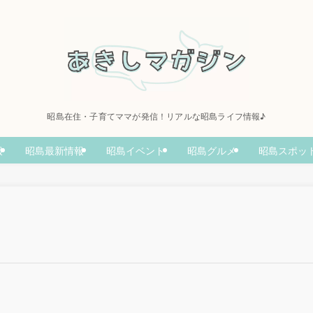
昭島在住・子育てママが発信！リアルな昭島ライフ情報♪
報
昭島最新情報
昭島イベント
昭島グルメ
昭島スポッ