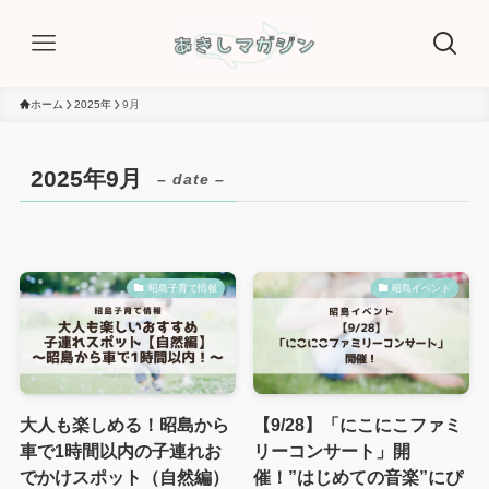
ホーム
2025年
9月
2025年9月
– date –
昭島子育て情報
昭島イベント
大人も楽しめる！昭島から
【9/28】「にこにこファミ
車で1時間以内の子連れお
リーコンサート」開
でかけスポット（自然編）
催！”はじめての音楽”にぴ