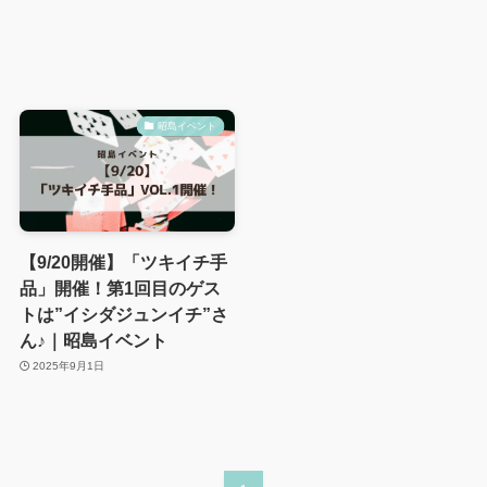
昭島イベント
【9/20開催】「ツキイチ手
品」開催！第1回目のゲス
トは”イシダジュンイチ”さ
ん♪｜昭島イベント
2025年9月1日