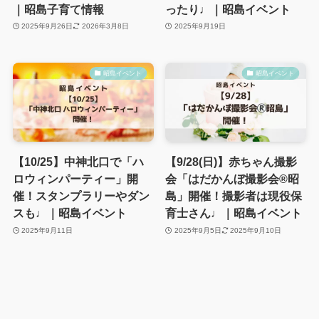
｜昭島子育て情報
ったり♩｜昭島イベント
2025年9月26日
2026年3月8日
2025年9月19日
昭島イベント
昭島イベント
【10/25】中神北口で「ハ
【9/28(日)】赤ちゃん撮影
ロウィンパーティー」開
会「はだかんぼ撮影会®︎昭
催！スタンプラリーやダン
島」開催！撮影者は現役保
スも♩｜昭島イベント
育士さん♩｜昭島イベント
2025年9月11日
2025年9月5日
2025年9月10日