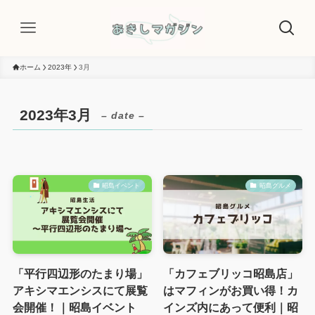
ホーム
2023年
3月
2023年3月
– date –
昭島イベント
昭島グルメ
「平行四辺形のたまり場」
「カフェブリッコ昭島店」
アキシマエンシスにて展覧
はマフィンがお買い得！カ
会開催！｜昭島イベント
インズ内にあって便利｜昭