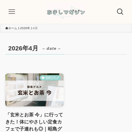
ホーム
2026年
4月
2026年4月
– date –
昭島グルメ
「玄米とお茶 今」に行って
きた！体にやさしい定食カ
フェで子連れも◎｜昭島グ