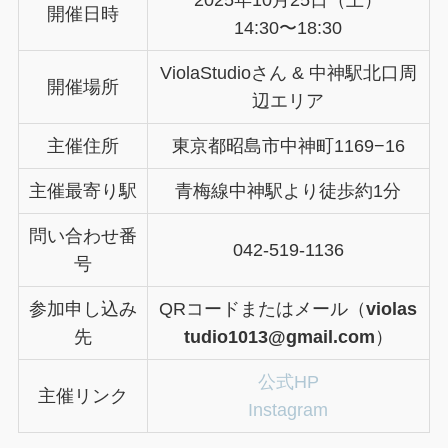
開催日時
14:30〜18:30
ViolaStudioさん & 中神駅北口周
開催場所
辺エリア
主催住所
東京都昭島市中神町1169−16
主催最寄り駅
青梅線中神駅より徒歩約1分
問い合わせ番
042-519-1136
号
参加申し込み
QRコードまたはメール（
violas
先
tudio1013@gmail.com
）
公式HP
主催リンク
Instagram