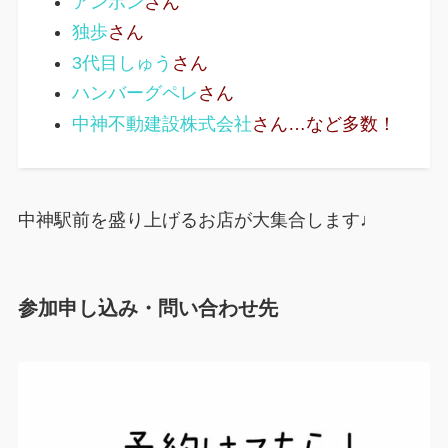
アンポン
さん
独歩
さん
3代目しゅう
さん
ハンバーグペレ
さん
中神不動建設株式会社
さん…など多数！
中神駅前を盛り上げるお店が大集合します♩
参加申し込み・問い合わせ先