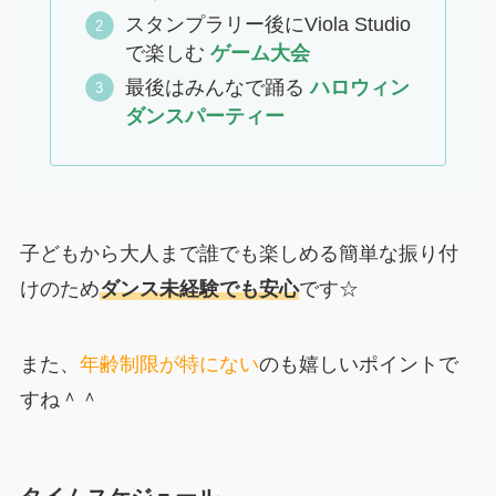
スタンプラリー後にViola Studio
で楽しむ
ゲーム大会
最後はみんなで踊る
ハロウィン
ダンスパーティー
子どもから大人まで誰でも楽しめる簡単な振り付
けのため
ダンス未経験でも安心
です☆
また、
年齢制限が特にない
のも嬉しいポイントで
すね＾＾