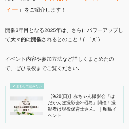
ィー
」
をご紹介します！
開催3年目となる2025年は、さらにパワーアップし
て
大々的に開催
されるとのこと！( ﾟдﾟ)
イベント内容や参加方法など詳しくまとめたの
で、ぜひ最後までご覧ください♩
あわせて読みたい
【9/28(日)】赤ちゃん撮影会「は
だかんぼ撮影会®︎昭島」開催！撮
影者は現役保育士さん♩｜昭島イ
ベント