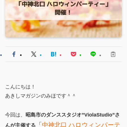
こんにちは！
あきしマガジンのみほです＾＾
今回は、
昭島市のダンススタジオ”ViolaStudio”さ
「
中神北口
ハロウィンパーテ
んが主催する