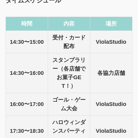
タイムスケジュール
時間
内容
場所
受付・カード
14:30〜15:00
ViolaStudio
配布
スタンプラリ
ー（各店舗で
14:30〜16:00
各協力店舗
お菓子GE
T！）
ゴール・ゲー
16:00〜17:00
ViolaStudio
ム大会
ハロウィンダ
17:30〜18:30
ンスパーティ
ViolaStudio