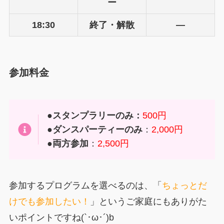
ー
18:30
終了・解散
—
参加料金
●スタンプラリーのみ：
500円
●
ダンスパーティーのみ
：
2,000円
●
両方参加
：
2,500円
参加するプログラムを選べるのは、「
ちょっとだ
けでも参加したい！
」というご家庭にもありがた
いポイントですね(`･ω･´)b