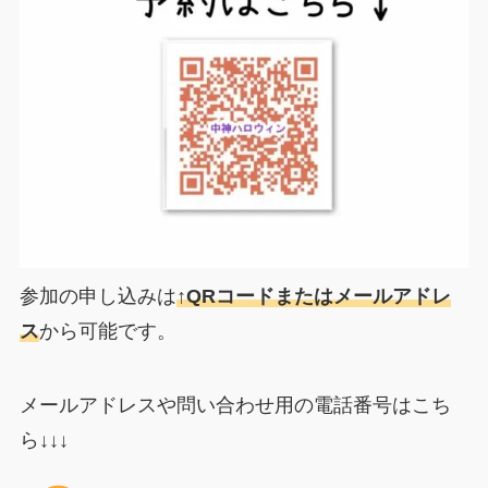
参加の申し込みは
↑QRコードまたはメールアドレ
ス
から可能です。
メールアドレスや問い合わせ用の電話番号はこち
ら↓↓↓