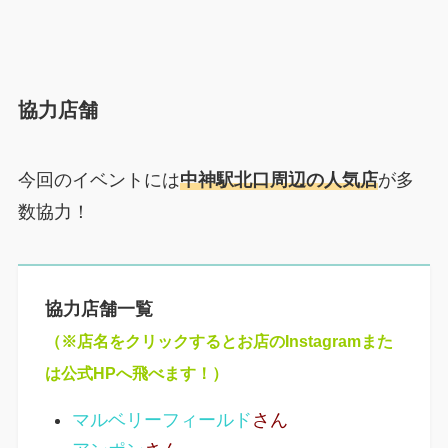
協力店舗
今回のイベントには
中神駅北口周辺の人気店
が多
数協力！
協力店舗一覧
（※店名をクリックするとお店のInstagramまた
は公式HPへ飛べます！）
マルベリーフィールド
さん