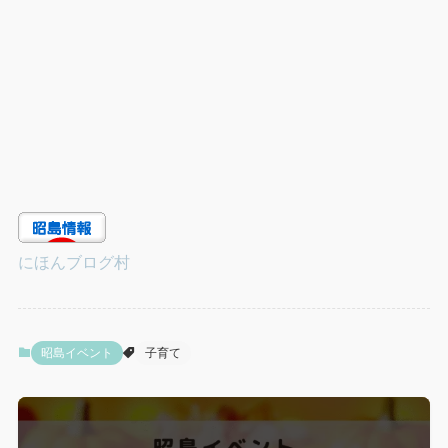
にほんブログ村
昭島イベント
子育て