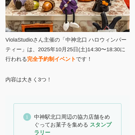
ViolaStudioさん主催の「中神北口 ハロウィンパー
ティー」は、2025年10月25日(土)14:30〜18:30に
行われる
完全予約制イベント
です！
内容は大きく3つ！
中神駅北口周辺の協力店舗をめ
ぐってお菓子を集める
スタンプ
ラリー