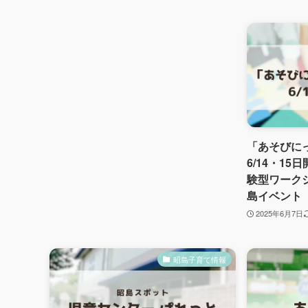
「あそびに
6/14・1
験型ワーク
島イベント
2025年6月7日
昭島子育て情報