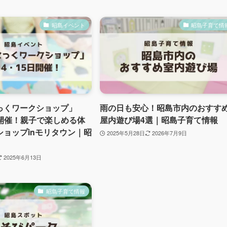
昭島イベント
昭島子育て情
っくワークショップ」
雨の日も安心！昭島市内のおすす
5日開催！親子で楽しめる体
屋内遊び場4選｜昭島子育て情報
ショップinモリタウン｜昭
2025年5月28日
2026年7月9日
2025年6月13日
昭島子育て情報