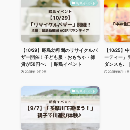
昭島イベント
【10/29】昭島幼稚園のリサイクルバ
【10/25
ザー開催！子ども服・おもちゃ・雑
ーティー」
貨が50円〜♩｜昭島イベント
ダンスも♩
2025年10月9日
2025年9月11日
昭島イベント