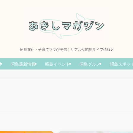
昭島在住・子育てママが発信！リアルな昭島ライフ情報♪
報
昭島最新情報
昭島イベント
昭島グルメ
昭島スポッ