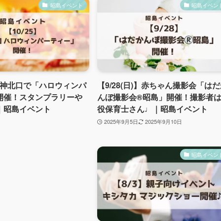
昭島イベント
昭島イベン
】中神北口で「ハロウィンパ
【9/28(日)】赤ちゃん撮影会「は
開催！スタンプラリーや
んぼ撮影会®︎昭島」開催！撮影者
｜昭島イベント
役保育士さん♩｜昭島イベント
2025年9月5日
2025年9月10日
昭島イベン