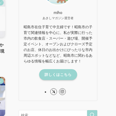
ト
miho
あきしマガジン運営者
昭島市在住子育て中主婦です！昭島市の子
育て関連情報を中心に、私が実際に行った
市内の飲食店・スーパー・遊び場、開催予
定イベント、オープンおよびクローズ予定
だか
のお店、休日のお出かけにぴったりな市内
は現
周辺スポットなどなど、昭島市に関わるあ
らゆる情報を幅広くお届けします！
詳しくはこちら
ト