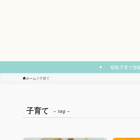
昭島子育て情
ホーム
子育て
子育て
– tag –