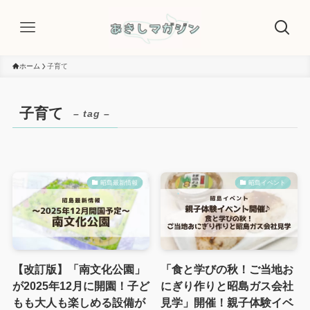
ホーム
子育て
子育て
– tag –
昭島最新情報
昭島イベント
【改訂版】「南文化公園」
「食と学びの秋！ご当地お
が2025年12月に開園！子ど
にぎり作りと昭島ガス会社
もも大人も楽しめる設備が
見学」開催！親子体験イベ