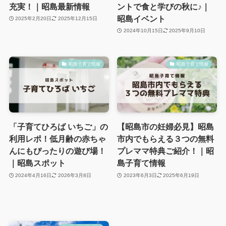
充実！｜昭島最新情報
ントで食と学びの秋に♪｜
昭島イベント
2025年2月20日
2025年12月15日
2024年10月15日
2025年9月10日
昭島子育て情報
昭島子育て情報
「子育てひろば いちご」の
【昭島市の妊婦必見】昭島
利用レポ！低月齢の赤ちゃ
市内でもらえる３つの無料
んにもぴったりの遊び場！
プレママ特典ご紹介！｜昭
｜昭島スポット
島子育て情報
2024年4月16日
2026年3月8日
2023年6月3日
2025年6月19日