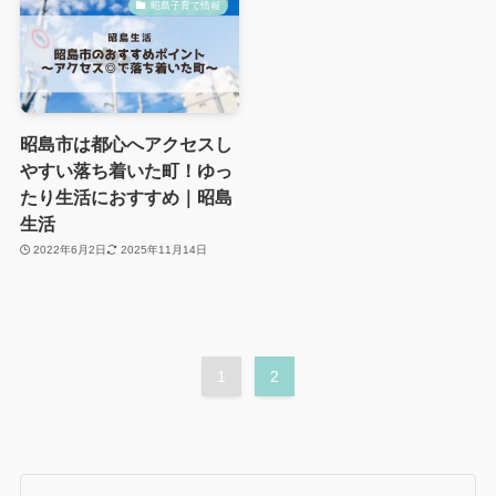
昭島子育て情報
昭島市は都心へアクセスし
やすい落ち着いた町！ゆっ
たり生活におすすめ｜昭島
生活
2022年6月2日
2025年11月14日
1
2