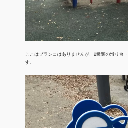
ここはブランコはありませんが、2種類の滑り台
す。