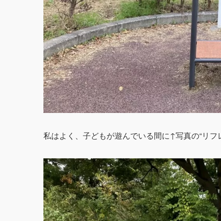
私はよく、子どもが遊んでいる間に↑写真の“リフ