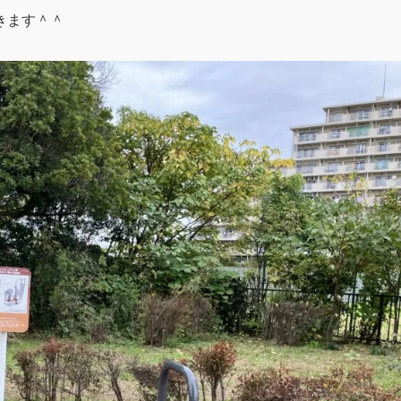
きます＾＾