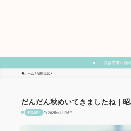
昭島子育て情
ホーム
昭島日記
だんだん秋めいてきましたね｜昭
昭島日記
2025年11月6日