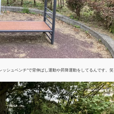
レッシュベンチ”で背伸ばし運動や昇降運動をしてるんです。笑