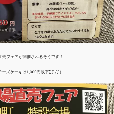
工場直売フェアが開催されるそうです！
ケーキは1,000円以下∑(ﾟДﾟ)