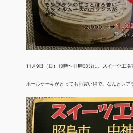
11月9日（日）10時〜11時30分に、スイーツ
ホールケーキがとってもお買い得で、なんとレアチーズ