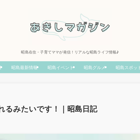
昭島在住・子育てママが発信！リアルな昭島ライフ情報♪
報
昭島最新情報
昭島イベント
昭島グルメ
昭島スポッ
れるみたいです！｜昭島日記