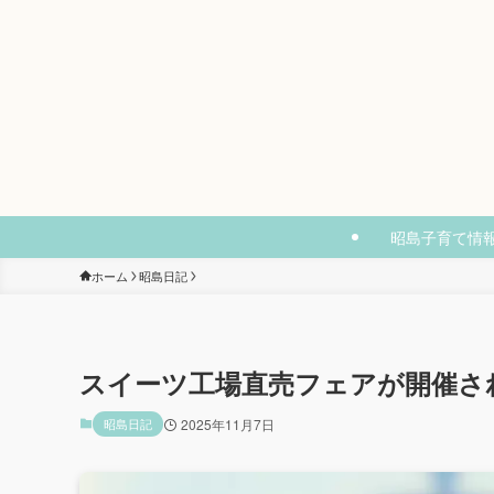
昭島子育て情
ホーム
昭島日記
スイーツ工場直売フェアが開催さ
昭島日記
2025年11月7日