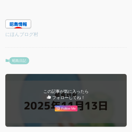
にほんブログ村
昭島日記
この記事が気に入ったら
フォローしてね！
Follow Me