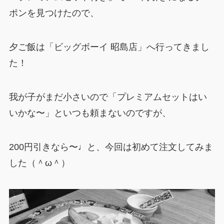
ポンを見つけたので、
夕ご飯は「ビッグボーイ 昭島店」へ行ってきまし
た！
我が子がまだ小さいので「プレミアムセットはい
いかな〜」といつも頼まないのですが、
200円引きなら〜♩と、今回は初めて注文してみま
した（＾ω＾）