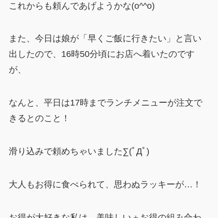
これからも頼んであげようかな(o^^o)
また、今日は娘が「早くご飯に行きたい」と言い
出したので、16時50分頃にお店へ着いたのです
が、
なんと、平日は17時までランチメニューが注文で
きるとのこと！
滑り込みで頼めちゃいました∑(ﾟДﾟ)
大人もお得に食べられて、思わぬラッキーが…！
お得が大好きな私は、美味しい＋お得の組み合わ