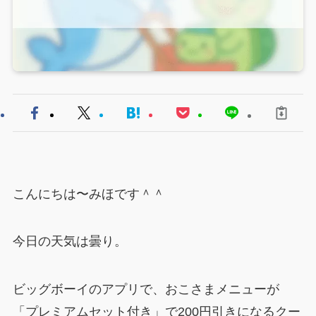
こんにちは〜みほです＾＾
今日の天気は曇り。
ビッグボーイのアプリで、おこさまメニューが
「プレミアムセット付き」で200円引きになるクー