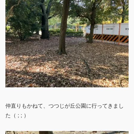
仲直りもかねて、つつじが丘公園に行ってきまし
た（ ; ; ）