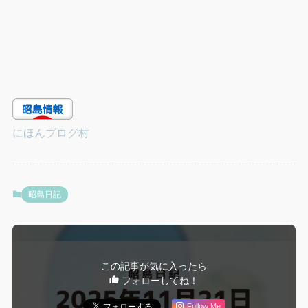
にほんブログ村
昭島日記
この記事が気に入ったら
フォローしてね！
Follow Me