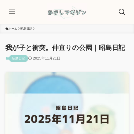
ホーム
昭島日記
我が子と衝突。仲直りの公園｜昭島日記
2025年11月21日
昭島日記