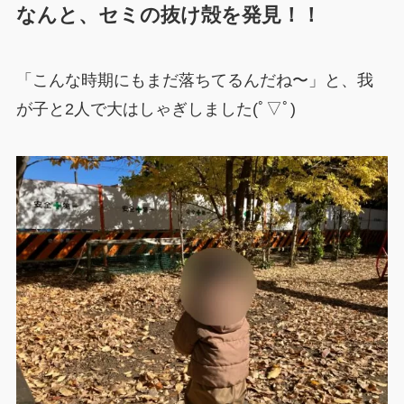
なんと、セミの抜け殻を発見！！
「こんな時期にもまだ落ちてるんだね〜」と、我
が子と2人で大はしゃぎしました(ﾟ▽ﾟ)