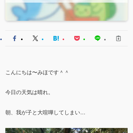
こんにちは〜みほです＾＾
今日の天気は晴れ。
朝、我が子と大喧嘩してしまい…