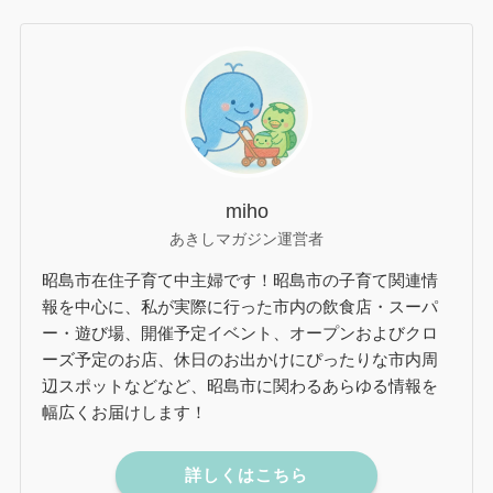
昭島日記
この記事が気に入ったら
フォローしてね！
Follow @akishimagazin
Follow Me
記事のシェアよろしくお願いします♪