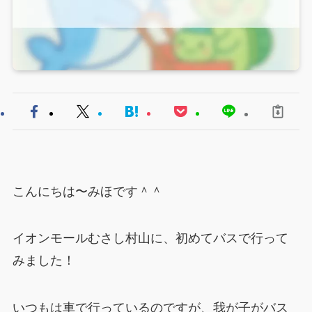
こんにちは〜みほです＾＾
イオンモールむさし村山に、初めてバスで行って
みました！
いつもは車で行っているのですが、我が子がバス