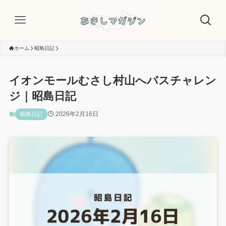
ホーム
昭島日記
イオンモールむさし村山へバスチャレン
ジ｜昭島日記
2026年2月16日
昭島日記