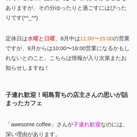
ありますが、その分ゆったりと過ごすにはぴった
りです(*^_^*)
定休日は
水曜と日曜
、8月中は
11:00〜15:00
の営業
ですが、9月からは10:00〜16:00営業になるかもし
れないとのこと。こちらは情報が入り次第またお
知らせしますね！
子連れ歓迎！昭島育ちの店主さんの思いが詰
まったカフェ
「awesome coffee」さんが
子連れ歓迎
なのには、
深い理由があります。