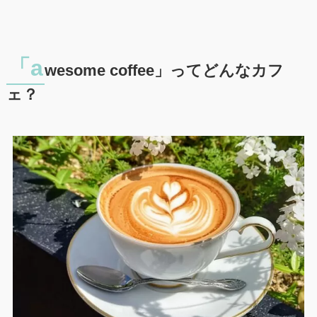
「a
wesome coffee」ってどんなカフ
ェ？