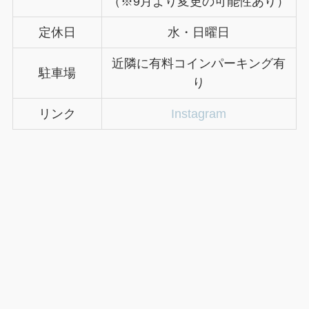
（※9月より変更の可能性あり）
定休日
水・日曜日
近隣に有料コインパーキング有
駐車場
り
リンク
Instagram