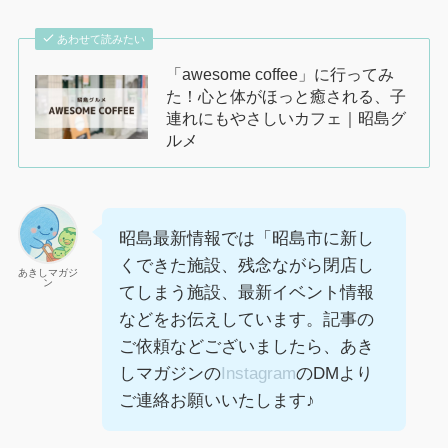
あわせて読みたい
「awesome coffee」に行ってみ
た！心と体がほっと癒される、子
連れにもやさしいカフェ｜昭島グ
ルメ
昭島最新情報では「昭島市に新し
くできた施設、残念ながら閉店し
あきしマガジ
ン
てしまう施設、最新イベント情報
などをお伝えしています。記事の
ご依頼などございましたら、あき
しマガジンの
Instagram
のDMより
ご連絡お願いいたします♪