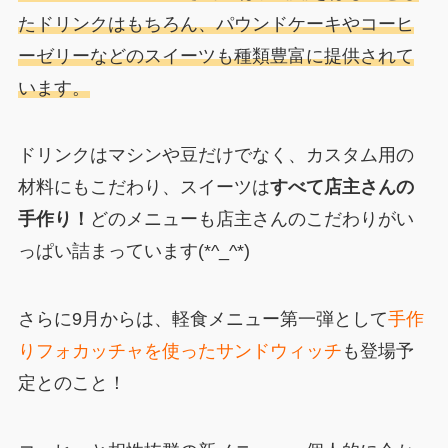
たドリンクはもちろん、パウンドケーキやコーヒ
ーゼリーなどのスイーツも種類豊富に提供されて
います。
ドリンクはマシンや豆だけでなく、カスタム用の
材料にもこだわり、スイーツは
すべて店主さんの
手作り！
どのメニューも店主さんのこだわりがい
っぱい詰まっています(*^_^*)
さらに9月からは、軽食メニュー第一弾として
手作
りフォカッチャを使ったサンドウィッチ
も登場予
定とのこと！