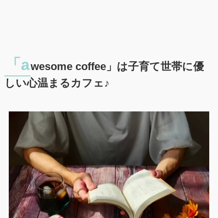
「a
wesome coffee」は子育て世帯に優
しい心温まるカフェ♪