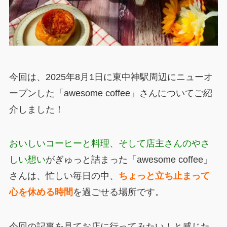
今回は、2025年8月1日に東中神駅周辺にニューオ
ープンした「awesome coffee」さんについてご紹
介しました！
おいしいコーヒーと料理、そして店主さんのやさ
しい想い
がぎゅっと詰まった「awesome coffee」
さんは、忙しい毎日の中、
ちょっと立ち止まって
心を休める時間
を過ごせる場所です。
今回の記事を見てお店に行ってみたい！と感じた