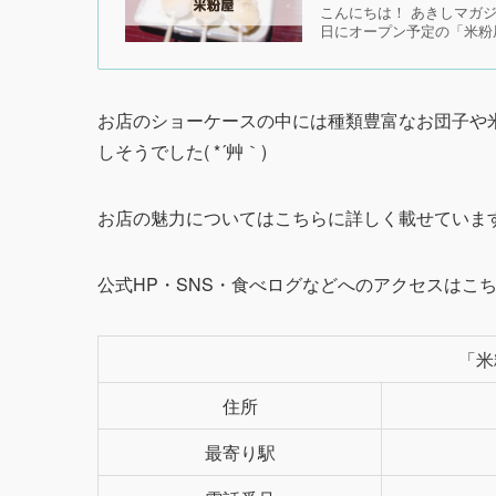
「米粉屋」さんは、青梅線昭島駅より徒歩約1分
場所は昭島駅南口の階段（セイムス側）を降りて
以前の記事にも記載しましたが
、「米粉屋」さん
の、食べたくて仕方がありませんでしたがついに
さらなる「米粉屋」さんの魅力は以前の記事でも詳
あわせて読みたい
「米粉屋」がNewO
報
こんにちは！ あきしマガジ
日にオープン予定の「米粉屋