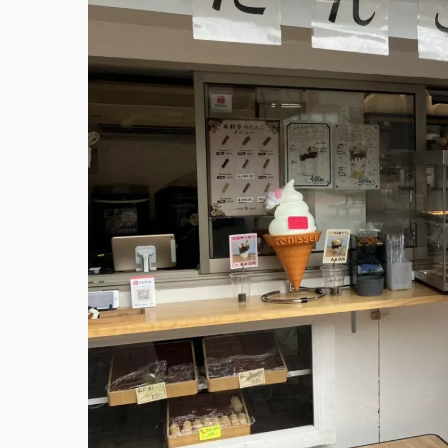
実食！4種類の焼き団子の感想
「米粉屋」さんのおすすめ度：★★★
「米
粉屋」さんってこんなお店！