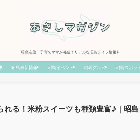
昭島在住・子育てママが発信！リアルな昭島ライフ情報♪
報
昭島最新情報
昭島イベント
昭島グルメ
昭島スポッ
られる！米粉スイーツも種類豊富♪｜昭島