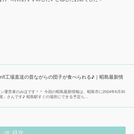
pen‼工場直送の昔ながらの団子が食べられる♪｜昭島最新情
ン運営者のみほです＾＾ 今回の昭島最新情報は、昭島市に2024年6月30
」さんです♪ 昭島駅すぐの場所にできる予定ら...