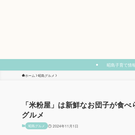
昭島子育て情
ホーム
昭島グルメ
「米粉屋」は新鮮なお団子が食べ
グルメ
昭島グルメ
2024年11月1日