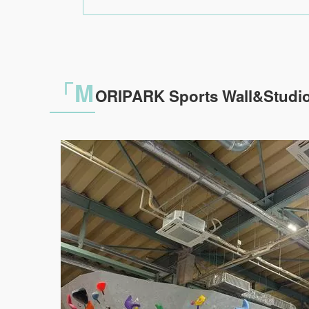
「M
ORIPARK Sports Wall&