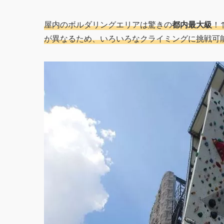
屋内のボルダリングエリアは驚きの
都内最大級
！
が異なるため、いろいろなクライミングに挑戦可