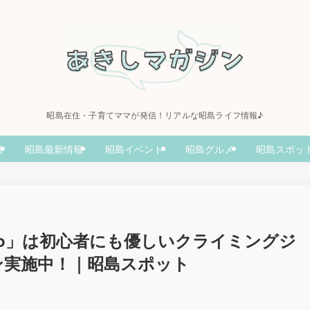
昭島在住・子育てママが発信！リアルな昭島ライフ情報♪
報
昭島最新情報
昭島イベント
昭島グルメ
昭島スポッ
&Studio」は初心者にも優しいクライミングジ
ン実施中！｜昭島スポット