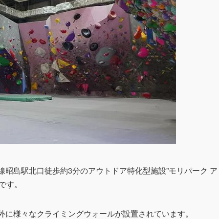
さんは、青梅線昭島駅北口徒歩約3分のアウトドア特化型施設”モリパーク ア
です。
」さんは、屋内外に様々なクライミングウォールが設置されています。