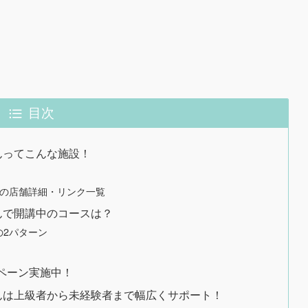
目次
io」さんってこんな施設！
io」さんの店舗詳細・リンク一覧
io」さんで開講中のコースは？
2パターン
ペーン実施中！
tudio」さんは上級者から未経験者まで幅広くサポート！