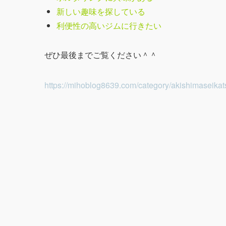
新しい趣味を探している
利便性の高いジムに行きたい
ぜひ最後までご覧ください＾＾
https://mihoblog8639.com/category/akishimaseikat