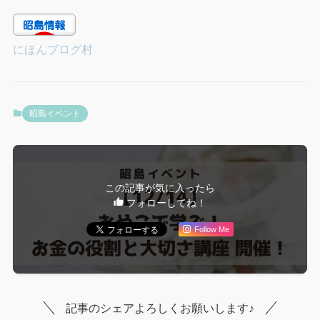
にほんブログ村
昭島イベント
この記事が気に入ったら
フォローしてね！
Follow Me
記事のシェアよろしくお願いします♪