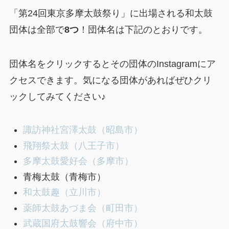
「第24回東京多摩太鼓祭り」に出場される和太鼓
団体は全部で
8つ
！団体名は下記のとおりです。
団体名をクリックするとその団体のInstagramにア
クセスできます。気になる団体があればぜひクリ
ックしてみてください♪
諏訪神社宮澤太鼓（昭島市）
飛翔祭太鼓（八王子市）
多摩太鼓愛好会（多摩市）
青梅太鼓（青梅市）
和太鼓趣（立川市）
薬師太鼓あづま会（町田市）
武蔵国府太鼓響会（府中市）