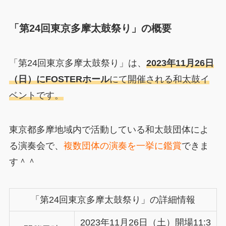
「第24回東京多摩太鼓祭り」の概要
「第24回東京多摩太鼓祭り」は、
2023年11月26日
（日）にFOSTERホール
にて開催される和太鼓イ
ベントです。
東京都多摩地域内で活動している和太鼓団体によ
る演奏会で、
複数団体の演奏を一挙に鑑賞
できま
す＾＾
「第24回東京多摩太鼓祭り」の詳細情報
2023年11月26日（土）開場11:3