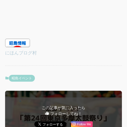
にほんブログ村
昭島イベント
この記事が気に入ったら
フォローしてね！
Follow Me