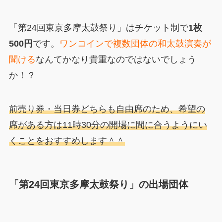
「第24回東京多摩太鼓祭り」はチケット制で
1枚
500円
です。
ワンコインで複数団体の和太鼓演奏が
聞ける
なんてかなり貴重なのではないでしょう
か！？
前売り券・当日券どちらも自由席のため、希望の
席がある方は11時30分の開場に間に合うようにい
くことをおすすめします＾＾
「第24回東京多摩太鼓祭り」の出場団体