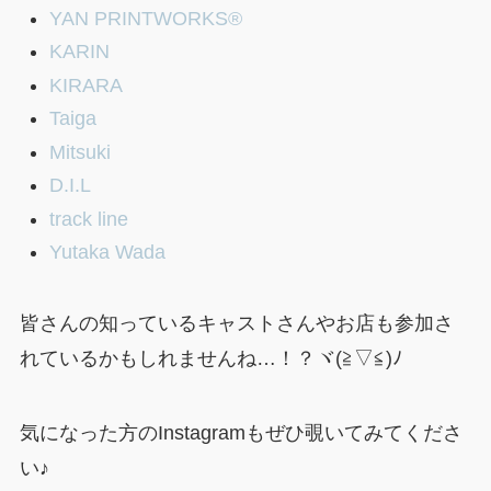
YAN PRINTWORKS®
KARIN
KIRARA
Taiga
Mitsuki
D.I.L
track line
Yutaka Wada
皆さんの知っているキャストさんやお店も参加さ
れているかもしれませんね…！？ヾ(≧▽≦)ﾉ
気になった方のInstagramもぜひ覗いてみてくださ
い♪