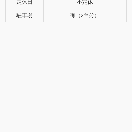
定休日
不定休
駐車場
有（2台分）