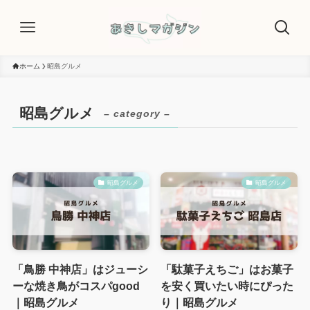
ホーム
昭島グルメ
昭島グルメ
– category –
昭島グルメ
昭島グルメ
「鳥勝 中神店」はジューシ
「駄菓子えちご」はお菓子
ーな焼き鳥がコスパgood
を安く買いたい時にぴった
｜昭島グルメ
り｜昭島グルメ